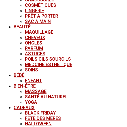
COSMÉTIQUES
LINGERIE
PRÊT A PORTER
SAC A MAIN
BEAUTÉ
MAQUILLAGE
CHEVEUX
ONGLES
PARFUM
ASTUCES
POILS CILS SOURCILS
MEDCINE ESTHETIQUE
SOINS
BÉBÉ
ENFANT
BIEN-ÊTRE
MASSAGE
SANTÉ AU NATUREL
YOGA
CADEAUX
BLACK FRIDAY
FÊTE DES MÈRES
HALLOWEEN