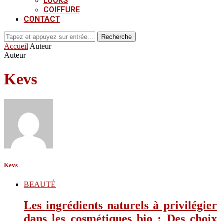
LOOKS
COIFFURE
CONTACT
Recherche
Accueil
Auteur
Auteur
Kevs
Kevs
BEAUTÉ
Les ingrédients naturels à privilégier
dans les cosmétiques bio : Des choix