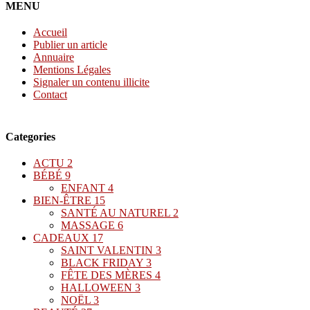
MENU
Accueil
Publier un article
Annuaire
Mentions Légales
Signaler un contenu illicite
Contact
Categories
ACTU
2
BÉBÉ
9
ENFANT
4
BIEN-ÊTRE
15
SANTÉ AU NATUREL
2
MASSAGE
6
CADEAUX
17
SAINT VALENTIN
3
BLACK FRIDAY
3
FÊTE DES MÈRES
4
HALLOWEEN
3
NOËL
3