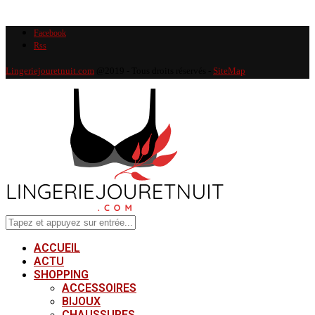
Facebook
Rss
Lingeriejouretnuit.com
@2019 - Tous droits réservés -
SiteMap
ACCUEIL
ACTU
SHOPPING
ACCESSOIRES
BIJOUX
CHAUSSURES