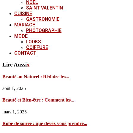
NOËL
SAINT VALENTIN
CUISINE
GASTRONOMIE
MARIAGE
PHOTOGRAPHIE
MODE
LOOKS
COIFFURE
CONTACT
Lire Aussi
x
Beauté au Naturel : Réduire les...
août 1, 2025
Beauté et Bien-être : Comment les...
mars 1, 2025
Robe de soirée : que devez-vous prendre...