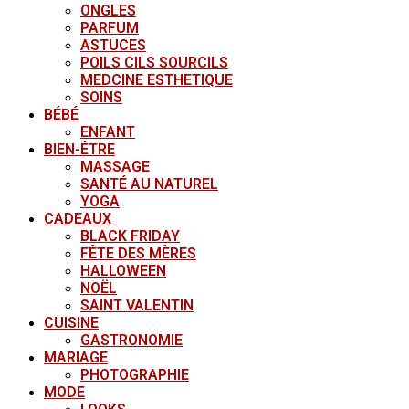
ONGLES
PARFUM
ASTUCES
POILS CILS SOURCILS
MEDCINE ESTHETIQUE
SOINS
BÉBÉ
ENFANT
BIEN-ÊTRE
MASSAGE
SANTÉ AU NATUREL
YOGA
CADEAUX
BLACK FRIDAY
FÊTE DES MÈRES
HALLOWEEN
NOËL
SAINT VALENTIN
CUISINE
GASTRONOMIE
MARIAGE
PHOTOGRAPHIE
MODE