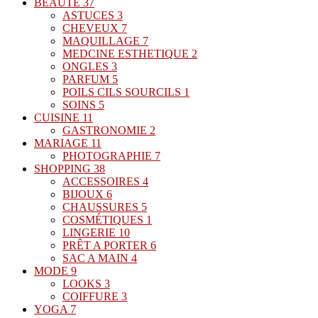
BEAUTÉ
37
ASTUCES
3
CHEVEUX
7
MAQUILLAGE
7
MEDCINE ESTHETIQUE
2
ONGLES
3
PARFUM
5
POILS CILS SOURCILS
1
SOINS
5
CUISINE
11
GASTRONOMIE
2
MARIAGE
11
PHOTOGRAPHIE
7
SHOPPING
38
ACCESSOIRES
4
BIJOUX
6
CHAUSSURES
5
COSMÉTIQUES
1
LINGERIE
10
PRÊT A PORTER
6
SAC A MAIN
4
MODE
9
LOOKS
3
COIFFURE
3
YOGA
7