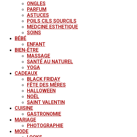
ONGLES
PARFUM
ASTUCES
POILS CILS SOURCILS
MEDCINE ESTHETIQUE
SOINS
BÉBÉ
ENFANT
BIEN-ÊTRE
MASSAGE
SANTÉ AU NATUREL
YOGA
CADEAUX
BLACK FRIDAY
FÊTE DES MÈRES
HALLOWEEN
NOËL
SAINT VALENTIN
CUISINE
GASTRONOMIE
MARIAGE
PHOTOGRAPHIE
MODE