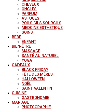
CHEVEUX
ONGLES
PARFUM
ASTUCES
POILS CILS SOURCILS
MEDCINE ESTHETIQUE
SOINS
BÉBÉ
ENFANT
BIEN-ÊTRE
MASSAGE
SANTÉ AU NATUREL
YOGA
CADEAUX
BLACK FRIDAY
FÊTE DES MÈRES
HALLOWEEN
NOËL
SAINT VALENTIN
CUISINE
GASTRONOMIE
MARIAGE
PHOTOGRAPHIE