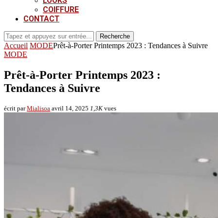
LOOKS
COIFFURE
CONTACT
Recherche
Accueil
MODE
Prêt-à-Porter Printemps 2023 : Tendances à Suivre
MODE
Prêt-à-Porter Printemps 2023 :
Tendances à Suivre
écrit par
Mialisoa
avril 14, 2025
1,3K
vues