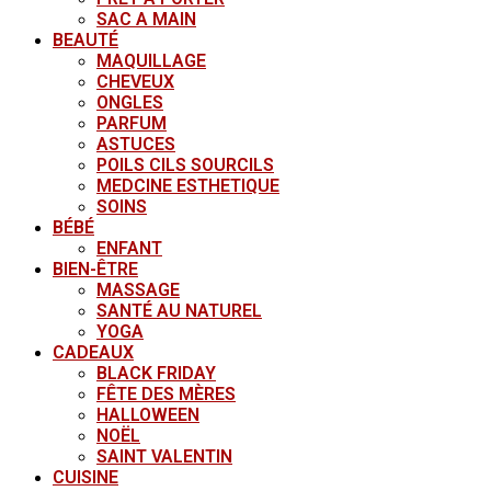
SAC A MAIN
BEAUTÉ
MAQUILLAGE
CHEVEUX
ONGLES
PARFUM
ASTUCES
POILS CILS SOURCILS
MEDCINE ESTHETIQUE
SOINS
BÉBÉ
ENFANT
BIEN-ÊTRE
MASSAGE
SANTÉ AU NATUREL
YOGA
CADEAUX
BLACK FRIDAY
FÊTE DES MÈRES
HALLOWEEN
NOËL
SAINT VALENTIN
CUISINE