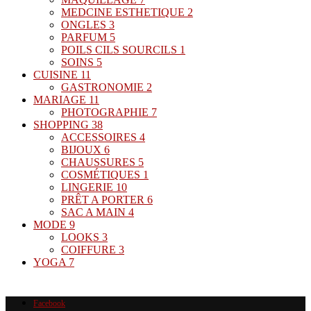
MEDCINE ESTHETIQUE
2
ONGLES
3
PARFUM
5
POILS CILS SOURCILS
1
SOINS
5
CUISINE
11
GASTRONOMIE
2
MARIAGE
11
PHOTOGRAPHIE
7
SHOPPING
38
ACCESSOIRES
4
BIJOUX
6
CHAUSSURES
5
COSMÉTIQUES
1
LINGERIE
10
PRÊT A PORTER
6
SAC A MAIN
4
MODE
9
LOOKS
3
COIFFURE
3
YOGA
7
Facebook