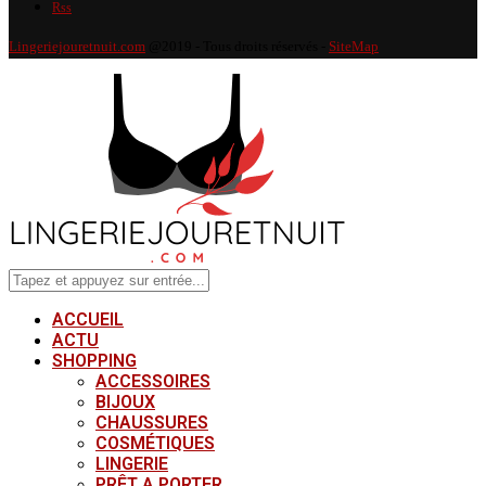
Rss
Lingeriejouretnuit.com
@2019 - Tous droits réservés -
SiteMap
ACCUEIL
ACTU
SHOPPING
ACCESSOIRES
BIJOUX
CHAUSSURES
COSMÉTIQUES
LINGERIE
PRÊT A PORTER