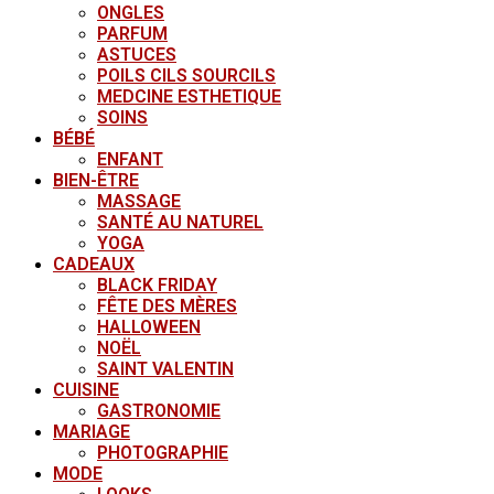
ONGLES
PARFUM
ASTUCES
POILS CILS SOURCILS
MEDCINE ESTHETIQUE
SOINS
BÉBÉ
ENFANT
BIEN-ÊTRE
MASSAGE
SANTÉ AU NATUREL
YOGA
CADEAUX
BLACK FRIDAY
FÊTE DES MÈRES
HALLOWEEN
NOËL
SAINT VALENTIN
CUISINE
GASTRONOMIE
MARIAGE
PHOTOGRAPHIE
MODE