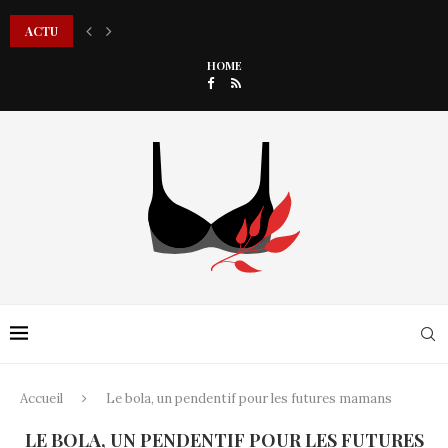
ACTU
COMMENT ADAPTER SON MAQUILLAGE QUAND ON PORTE DES LUNETTES
HOME
Accueil
Le bola, un pendentif pour les futures mamans
LE BOLA, UN PENDENTIF POUR LES FUTURES