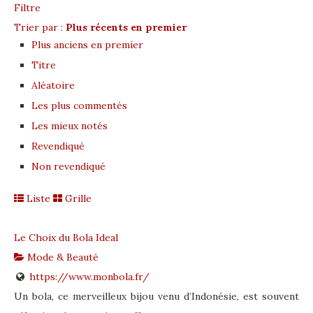
Filtre
Trier par :
Plus récents en premier
Plus anciens en premier
Titre
Aléatoire
Les plus commentés
Les mieux notés
Revendiqué
Non revendiqué
Liste
Grille
Le Choix du Bola Ideal
Mode & Beauté
https://www.monbola.fr/
Un bola, ce merveilleux bijou venu d’Indonésie, est souvent