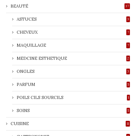
BEAUTÉ
37
ASTUCES
3
CHEVEUX
7
MAQUILLAGE
7
MEDCINE ESTHETIQUE
2
ONGLES
3
PARFUM
5
POILS CILS SOURCILS
1
SOINS
5
CUISINE
11