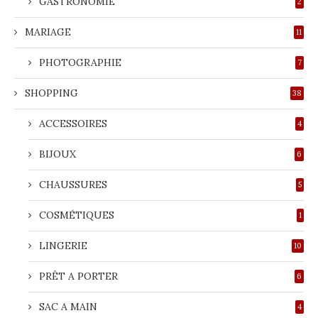
GASTRONOMIE
2
MARIAGE
11
PHOTOGRAPHIE
7
SHOPPING
38
ACCESSOIRES
4
BIJOUX
6
CHAUSSURES
5
COSMÉTIQUES
1
LINGERIE
10
PRÊT A PORTER
6
SAC A MAIN
4