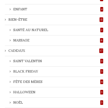
ENFANT
4
BIEN-ÊTRE
15
SANTÉ AU NATUREL
2
MASSAGE
6
CADEAUX
17
SAINT VALENTIN
3
BLACK FRIDAY
3
FÊTE DES MÈRES
4
HALLOWEEN
3
NOËL
3