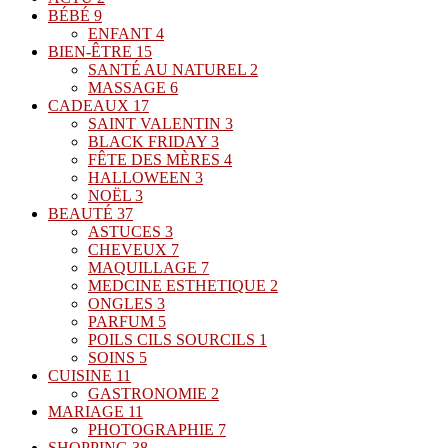
BÉBÉ
9
ENFANT
4
BIEN-ÊTRE
15
SANTÉ AU NATUREL
2
MASSAGE
6
CADEAUX
17
SAINT VALENTIN
3
BLACK FRIDAY
3
FÊTE DES MÈRES
4
HALLOWEEN
3
NOËL
3
BEAUTÉ
37
ASTUCES
3
CHEVEUX
7
MAQUILLAGE
7
MEDCINE ESTHETIQUE
2
ONGLES
3
PARFUM
5
POILS CILS SOURCILS
1
SOINS
5
CUISINE
11
GASTRONOMIE
2
MARIAGE
11
PHOTOGRAPHIE
7
SHOPPING
38