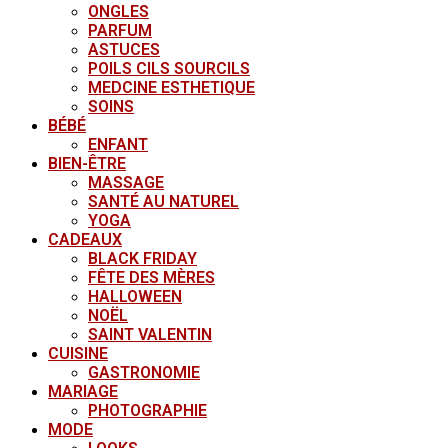
ONGLES
PARFUM
ASTUCES
POILS CILS SOURCILS
MEDCINE ESTHETIQUE
SOINS
BÉBÉ
ENFANT
BIEN-ÊTRE
MASSAGE
SANTÉ AU NATUREL
YOGA
CADEAUX
BLACK FRIDAY
FÊTE DES MÈRES
HALLOWEEN
NOËL
SAINT VALENTIN
CUISINE
GASTRONOMIE
MARIAGE
PHOTOGRAPHIE
MODE