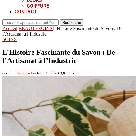
LOOKS
COIFFURE
CONTACT
Recherche
Accueil
BEAUTÉ
SOINS
L’Histoire Fascinante du Savon : De
l’Artisanat à l’Industrie
SOINS
L’Histoire Fascinante du Savon : De
l’Artisanat à l’Industrie
écrit par
Nora Eref
octobre 9, 2023
3,K
vues