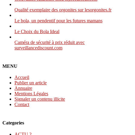
Qualité exemplaire des orgonites sur lesorgonites.fr
Le bola, un pendentif pour les futures mamans
Le Choix du Bola Ideal
Caméra de sécurité à prix réduit avec
surveillancediscount.com
MENU
Accueil
Publier un article
Annuaire
Mentions Légales
Signaler un contenu illicite
Contact
Categories
ACTU
2