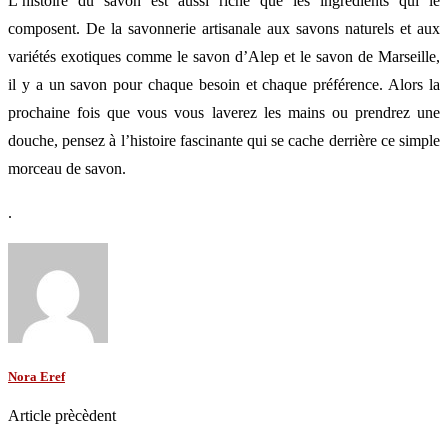
L’histoire du savon est aussi riche que les ingrédients qui le
composent. De la savonnerie artisanale aux savons naturels et aux
variétés exotiques comme le savon d’Alep et le savon de Marseille,
il y a un savon pour chaque besoin et chaque préférence. Alors la
prochaine fois que vous vous laverez les mains ou prendrez une
douche, pensez à l’histoire fascinante qui se cache derrière ce simple
morceau de savon.
.
Nora Eref
Article prècèdent