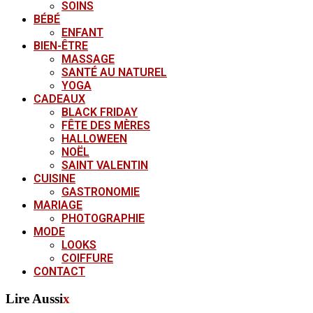
SOINS
BÉBÉ
ENFANT
BIEN-ÊTRE
MASSAGE
SANTÉ AU NATUREL
YOGA
CADEAUX
BLACK FRIDAY
FÊTE DES MÈRES
HALLOWEEN
NOËL
SAINT VALENTIN
CUISINE
GASTRONOMIE
MARIAGE
PHOTOGRAPHIE
MODE
LOOKS
COIFFURE
CONTACT
Lire Aussi
x