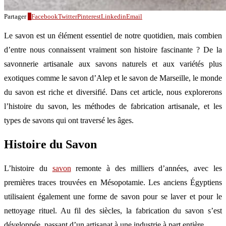
Partager
2
Facebook
Twitter
Pinterest
Linkedin
Email
Le savon est un élément essentiel de notre quotidien, mais combien
d’entre nous connaissent vraiment son histoire fascinante ? De la
savonnerie artisanale aux savons naturels et aux variétés plus
exotiques comme le savon d’Alep et le savon de Marseille, le monde
du savon est riche et diversifié. Dans cet article, nous explorerons
l’histoire du savon, les méthodes de fabrication artisanale, et les
types de savons qui ont traversé les âges.
Histoire du Savon
L’histoire du
savon
remonte à des milliers d’années, avec les
premières traces trouvées en Mésopotamie. Les anciens Égyptiens
utilisaient également une forme de savon pour se laver et pour le
nettoyage rituel. Au fil des siècles, la fabrication du savon s’est
développée, passant d’un artisanat à une industrie à part entière.