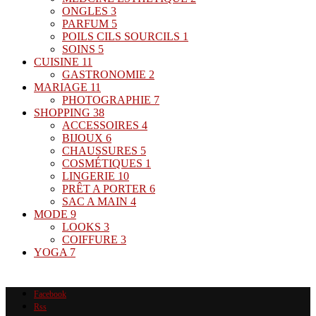
ONGLES
3
PARFUM
5
POILS CILS SOURCILS
1
SOINS
5
CUISINE
11
GASTRONOMIE
2
MARIAGE
11
PHOTOGRAPHIE
7
SHOPPING
38
ACCESSOIRES
4
BIJOUX
6
CHAUSSURES
5
COSMÉTIQUES
1
LINGERIE
10
PRÊT A PORTER
6
SAC A MAIN
4
MODE
9
LOOKS
3
COIFFURE
3
YOGA
7
Facebook
Rss