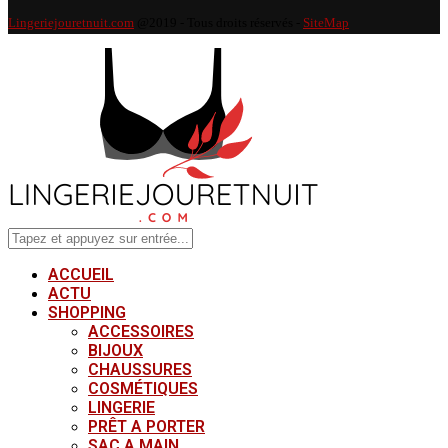
Lingeriejouretnuit.com
@2019 - Tous droits réservés -
SiteMap
ACCUEIL
ACTU
SHOPPING
ACCESSOIRES
BIJOUX
CHAUSSURES
COSMÉTIQUES
LINGERIE
PRÊT A PORTER
SAC A MAIN