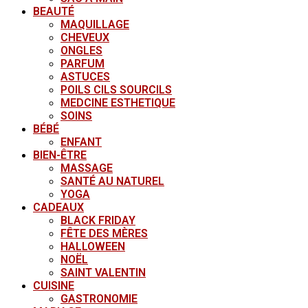
BEAUTÉ
MAQUILLAGE
CHEVEUX
ONGLES
PARFUM
ASTUCES
POILS CILS SOURCILS
MEDCINE ESTHETIQUE
SOINS
BÉBÉ
ENFANT
BIEN-ÊTRE
MASSAGE
SANTÉ AU NATUREL
YOGA
CADEAUX
BLACK FRIDAY
FÊTE DES MÈRES
HALLOWEEN
NOËL
SAINT VALENTIN
CUISINE
GASTRONOMIE