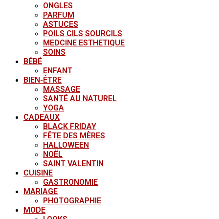
ONGLES
PARFUM
ASTUCES
POILS CILS SOURCILS
MEDCINE ESTHETIQUE
SOINS
BÉBÉ
ENFANT
BIEN-ÊTRE
MASSAGE
SANTÉ AU NATUREL
YOGA
CADEAUX
BLACK FRIDAY
FÊTE DES MÈRES
HALLOWEEN
NOËL
SAINT VALENTIN
CUISINE
GASTRONOMIE
MARIAGE
PHOTOGRAPHIE
MODE