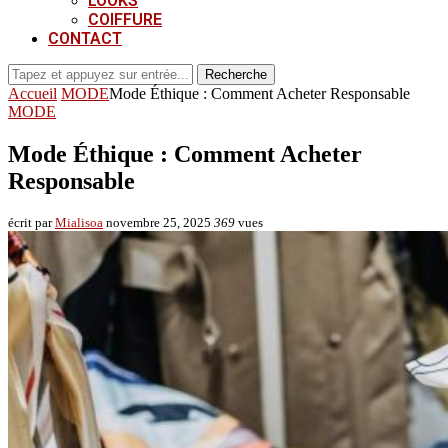
LOOKS
COIFFURE
CONTACT
Recherche
Accueil
MODE
Mode Éthique : Comment Acheter Responsable
MODE
Mode Éthique : Comment Acheter
Responsable
écrit par
Mialisoa
novembre 25, 2025
369
vues