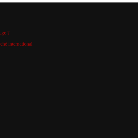
age ?
hé international