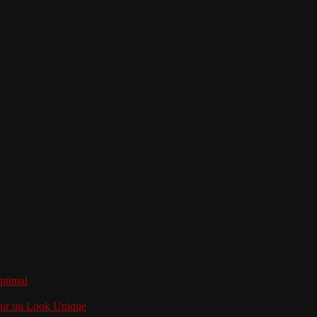
optimal
pour un Look Unique