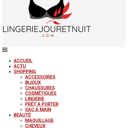
ACCUEIL
ACTU
SHOPPING
ACCESSOIRES
BIJOUX
CHAUSSURES
COSMÉTIQUES
LINGERIE
PRÊT A PORTER
SAC A MAIN
BEAUTÉ
MAQUILLAGE
CHEVEUX