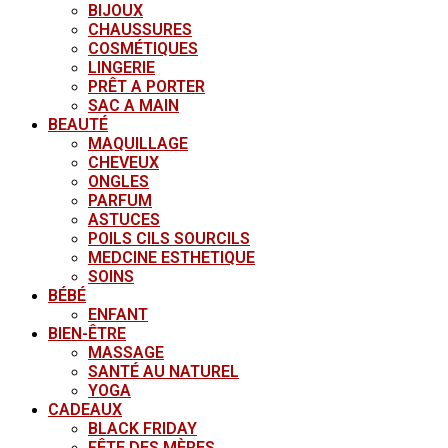
BIJOUX
CHAUSSURES
COSMÉTIQUES
LINGERIE
PRÊT A PORTER
SAC A MAIN
BEAUTÉ
MAQUILLAGE
CHEVEUX
ONGLES
PARFUM
ASTUCES
POILS CILS SOURCILS
MEDCINE ESTHETIQUE
SOINS
BÉBÉ
ENFANT
BIEN-ÊTRE
MASSAGE
SANTÉ AU NATUREL
YOGA
CADEAUX
BLACK FRIDAY
FÊTE DES MÈRES