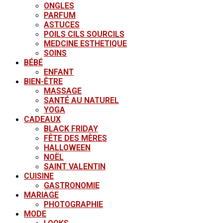
ONGLES
PARFUM
ASTUCES
POILS CILS SOURCILS
MEDCINE ESTHETIQUE
SOINS
BÉBÉ
ENFANT
BIEN-ÊTRE
MASSAGE
SANTÉ AU NATUREL
YOGA
CADEAUX
BLACK FRIDAY
FÊTE DES MÈRES
HALLOWEEN
NOËL
SAINT VALENTIN
CUISINE
GASTRONOMIE
MARIAGE
PHOTOGRAPHIE
MODE