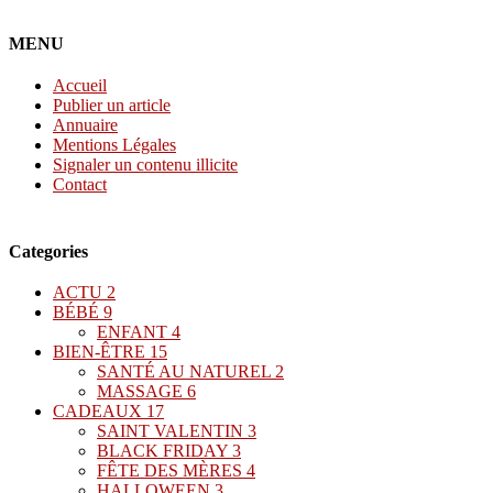
MENU
Accueil
Publier un article
Annuaire
Mentions Légales
Signaler un contenu illicite
Contact
Categories
ACTU
2
BÉBÉ
9
ENFANT
4
BIEN-ÊTRE
15
SANTÉ AU NATUREL
2
MASSAGE
6
CADEAUX
17
SAINT VALENTIN
3
BLACK FRIDAY
3
FÊTE DES MÈRES
4
HALLOWEEN
3