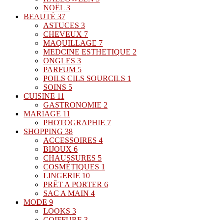
NOËL
3
BEAUTÉ
37
ASTUCES
3
CHEVEUX
7
MAQUILLAGE
7
MEDCINE ESTHETIQUE
2
ONGLES
3
PARFUM
5
POILS CILS SOURCILS
1
SOINS
5
CUISINE
11
GASTRONOMIE
2
MARIAGE
11
PHOTOGRAPHIE
7
SHOPPING
38
ACCESSOIRES
4
BIJOUX
6
CHAUSSURES
5
COSMÉTIQUES
1
LINGERIE
10
PRÊT A PORTER
6
SAC A MAIN
4
MODE
9
LOOKS
3
COIFFURE
3